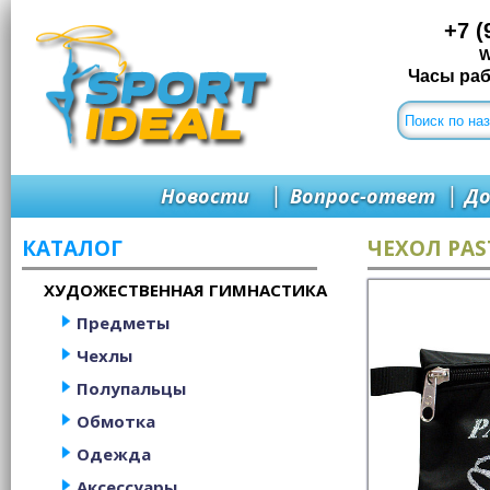
+7 (
W
Часы рабо
|
|
Новости
Вопрос-ответ
До
КАТАЛОГ
ЧЕХОЛ PAS
ХУДОЖЕСТВЕННАЯ ГИМНАСТИКА
Предметы
Чехлы
Полупальцы
Обмотка
Одежда
Аксессуары