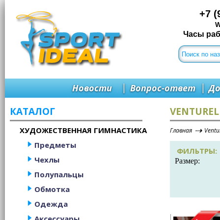
+7 (
W
Часы рабо
|
|
Новости
Вопрос-ответ
До
КАТАЛОГ
VENTUREL
⇢
ХУДОЖЕСТВЕННАЯ ГИМНАСТИКА
Главная
Ventur
Предметы
ФИЛЬТРЫ:
Чехлы
Размер:
Полупальцы
Обмотка
Одежда
Аксессуары